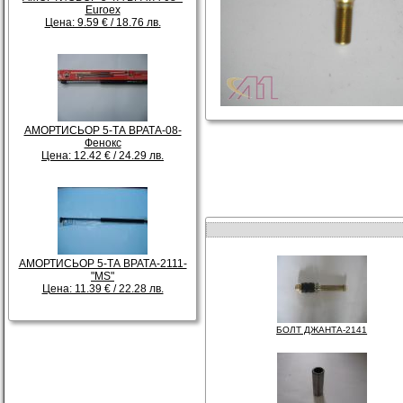
Euroex
Цена: 9.59 € / 18.76 лв.
АМОРТИСЬОР 5-ТА ВРАТА-08-
Фенокс
Цена: 12.42 € / 24.29 лв.
АМОРТИСЬОР 5-ТА ВРАТА-2111-
"МS"
Цена: 11.39 € / 22.28 лв.
БОЛТ ДЖАНТА-2141