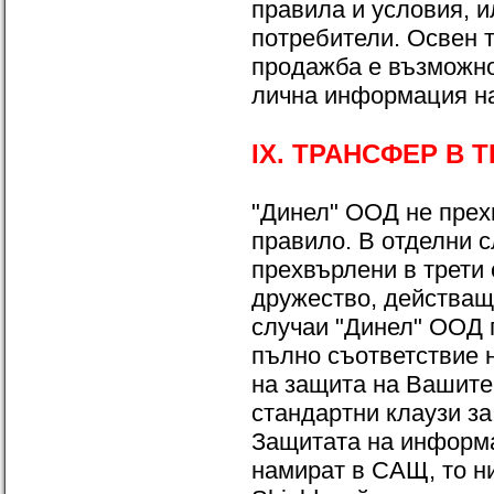
правила и условия, и
потребители. Освен т
продажба е възможно
лична информация на
IX. ТРАНСФЕР В 
"Динел" ООД не прех
правило. В отделни 
прехвърлени в трети
дружество, действащо
случаи "Динел" ООД 
пълно съответствие н
на защита на Вашите
стандартни клаузи за
Защитата на информа
намират в САЩ, то н