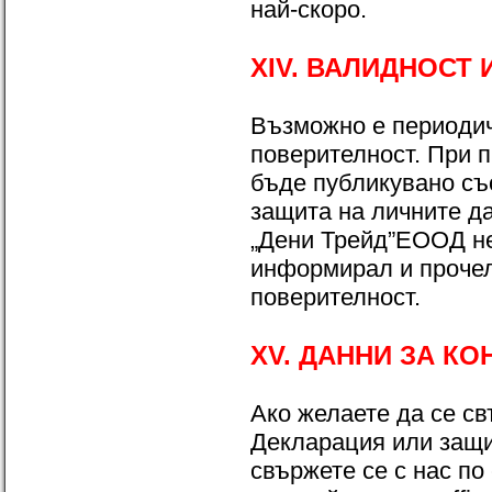
най-скоро.
XIV. ВАЛИДНОСТ
Възможно е периодич
поверителност. При п
бъде публикувано съ
защита на личните д
„Дени Трейд”ЕООД не 
информирал и прочел
поверителност.
XV. ДАННИ ЗА КО
Ако желаете да се св
Декларация или защи
свържете се с нас по