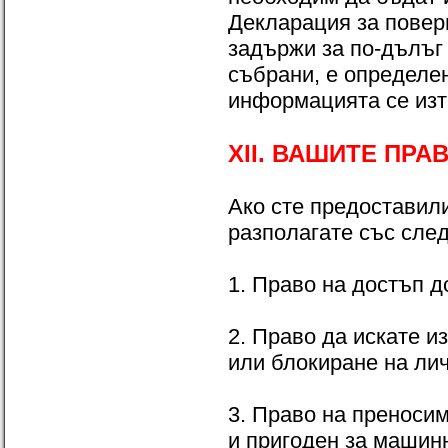
Декларация за повери
задържи за по-дълъг 
събрани, е определен
информацията се изт
XII. ВАШИТЕ ПРА
Ако сте предоставил
разполагате със след
1. Право на достъп д
2. Право да искате 
или блокиране на лич
3. Право на преносим
и пригоден за машин