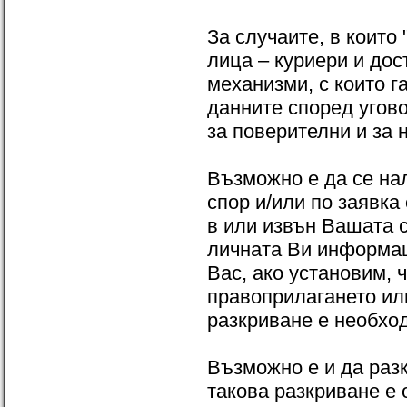
За случаите, в които
лица – куриери и дос
механизми, с които г
данните според угово
за поверителни и за 
Възможно е да се нал
спор и/или по заявка
в или извън Вашата 
личната Ви информац
Вас, ако установим, 
правоприлагането ил
разкриване е необхо
Възможно е и да раз
такова разкриване е