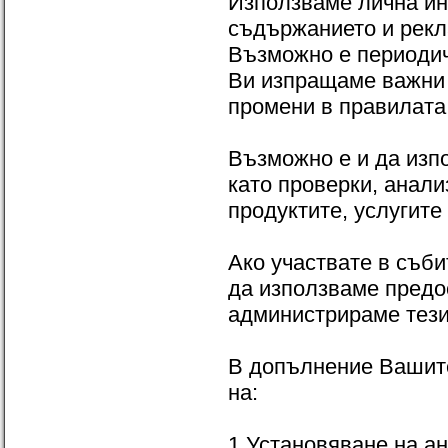
Използваме лична ин
съдържанието и рекл
Възможно е периодич
Ви изпращаме важни 
промени в правилата,
Възможно е и да изп
като проверки, анали
продуктите, услугите
Ако участвате в съби
да използваме предо
администрираме тези
В допълнение Вашите
на:
1 Установяване на а