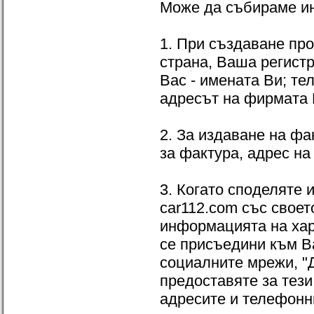
Може да събираме и
1. При създаване пр
страна, Ваша регист
Вас - имената Ви; те
адресът на фирмата 
2. За издаване на фа
за фактура, адрес на
3. Когато споделяте 
car112.com със своет
информацията на хар
се присъедини към В
социалните мрежи, "
предоставяте за тези
адресите и телефонн