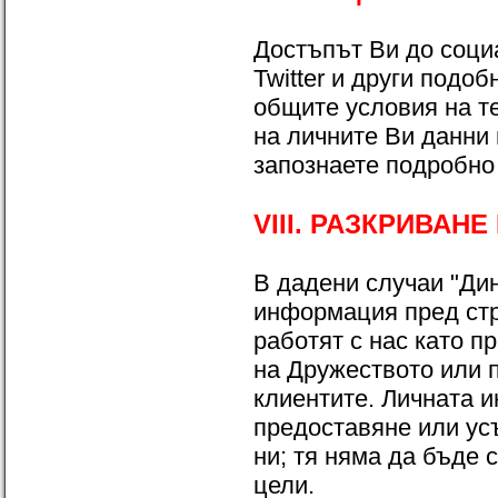
Достъпът Ви до социа
Twitter и други подо
общите условия на те
на личните Ви данни
запознаете подробно
VIII. РАЗКРИВАН
В дадени случаи "Ди
информация пред стр
работят с нас като п
на Дружеството или 
клиентите. Личната 
предоставяне или ус
ни; тя няма да бъде 
цели.