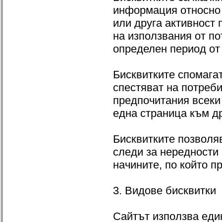
информация относно 
или друга активност 
на използвания от п
определен период от 
Бисквитките спомагат
спестяват на потреб
предпочитания всеки 
една страница към др
Бисквитките позволя
следи за нередности
начините, по който 
3. Видове бисквитки
Сайтът използва един