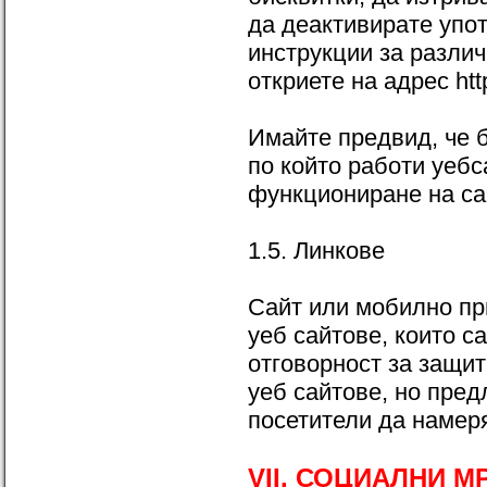
да деактивирате упо
инструкции за разли
откриете на адрес htt
Имайте предвид, че б
по който работи уебс
функциониране на са
1.5. Линкове
Сайт или мобилно пр
уеб сайтове, които с
отговорност за защит
уеб сайтове, но пред
посетители да намер
VII. СОЦИАЛНИ 