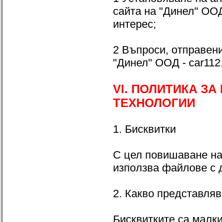
сайта на "Динел" ООД
интерес;
2 Въпроси, отправени
"Динел" ООД - car112
VI. ПОЛИТИКА ЗА
ТЕХНОЛОГИИ
1. Бисквитки
С цел повишаване на
използва файлове с д
2. Какво представляв
Бисквитките са малк