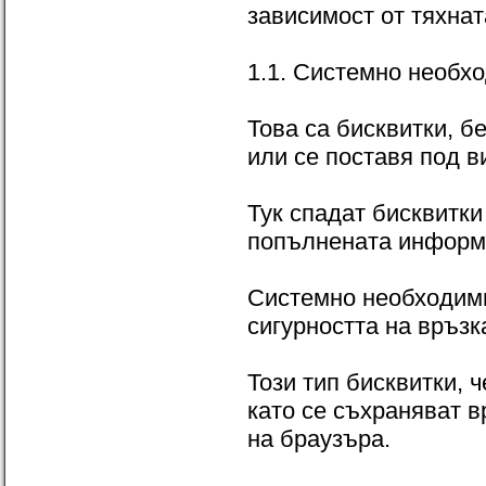
зависимост от тяхнат
1.1. Системно необх
Това са бисквитки, б
или се поставя под в
Тук спадат бисквитки
попълнената информа
Системно необходими
сигурността на връз
Този тип бисквитки, 
като се съхраняват в
на браузъра.