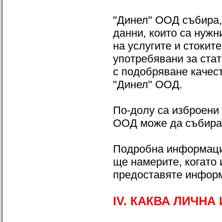
"Динел" ООД събира,
данни, които са нуж
на услугите и стокит
употребявани за стат
с подобряване качест
"Динел" ООД.
По-долу са изброени
ООД може да събира, 
Подробна информация
ще намерите, когато 
предоставяте информ
IV. КАКВА ЛИЧН