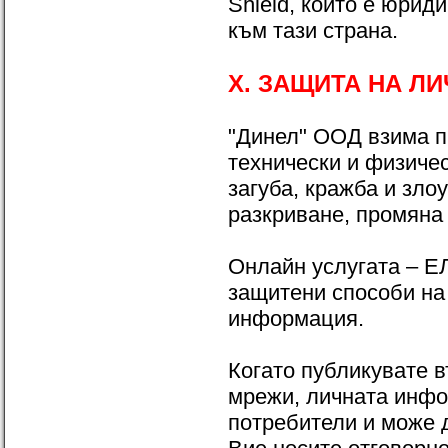
Shield, който е юри
към тази страна.
X. ЗАЩИТА НА Л
"Динел" ООД взима п
технически и физиче
загуба, кражба и зло
разкриване, промяна
Онлайн услугата – 
защитени способи на 
информация.
Когато публикувате в
мрежи, личната инфо
потребители и може д