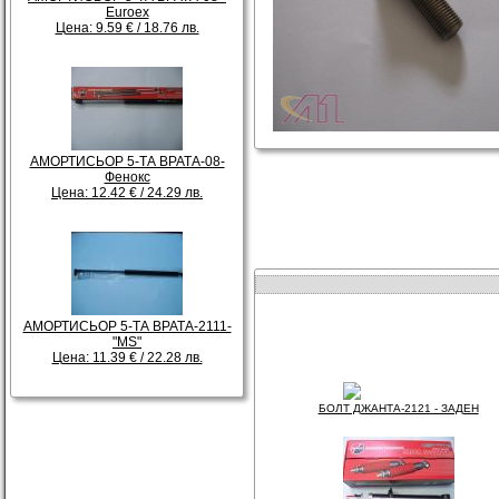
Euroex
Цена: 9.59 € / 18.76 лв.
АМОРТИСЬОР 5-ТА ВРАТА-08-
Фенокс
Цена: 12.42 € / 24.29 лв.
АМОРТИСЬОР 5-ТА ВРАТА-2111-
"МS"
Цена: 11.39 € / 22.28 лв.
БОЛТ ДЖАНТА-2121 - ЗАДЕН